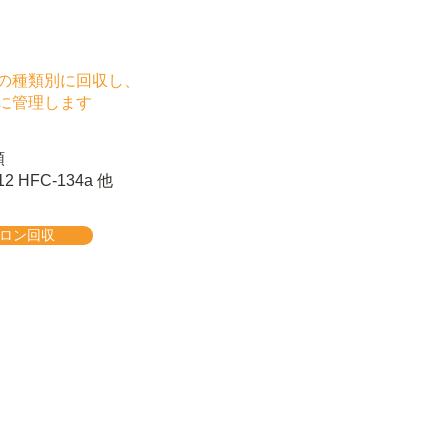
の種類別に回収し、
に管理します
類
2 HFC-134a 他
ロン回収