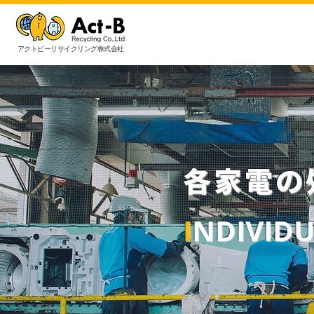
アクトビーリサイクリング株式会社
各家電の
I
NDIVID