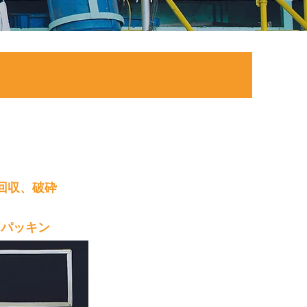
回収、破砕
アパッキン