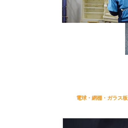
3
電球・網棚・ガラス板