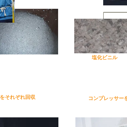
塩化ビニル
4
をそれぞれ回収
コンプレッサー