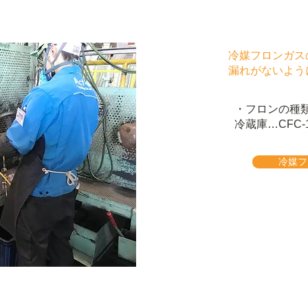
冷媒フロンガス
漏れがないよう
・フロンの種
​冷蔵庫…CFC-1
冷媒フ