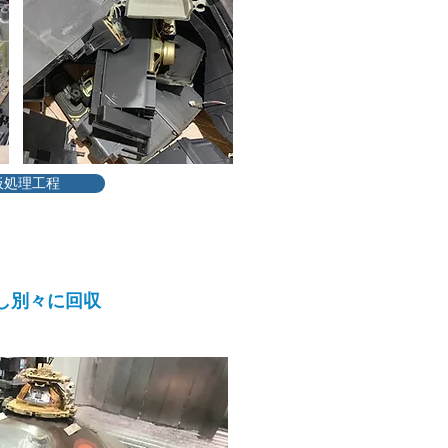
板処理工程
し別々に回収