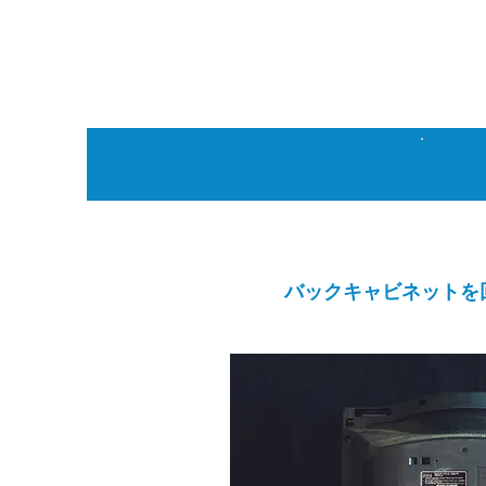
1
バックキャビネットを