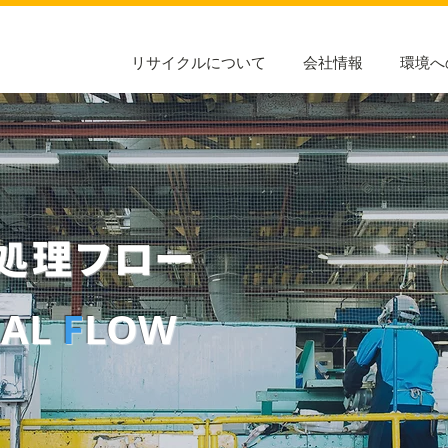
リサイクルについて
会社情報
環境へ
処理フロー
UAL
F
LOW