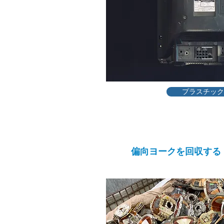
プラスチック
3
偏向ヨークを回収する