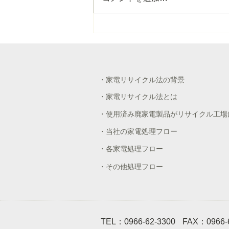
「九州の水を育む阿蘇の守り
手基金」に寄付しました
・家電リサイクル法の背景
・家電リサイクル法とは
・使用済み廃家電製品がリサイクル工場
・当社の家電処理フロー
・各家電処理フロー
・その他処理フロー
TEL：
0966-62-3300
FAX：0966-