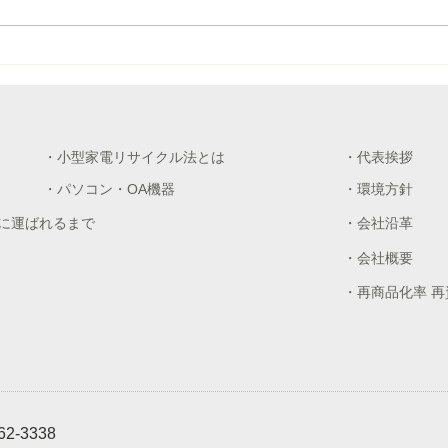
清掃
海と川のクリーンアップ作戦
に参加しました
・小型家電リサイクル法とは
・代表挨拶
・パソコン・OA機器
・環境方針
に運ばれるまで
・会社沿革
・会社概要
・再商品化率 
62-3338