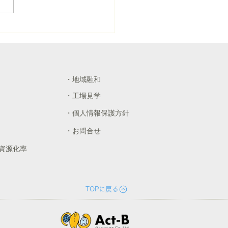
活動を実施しました
・地域融和
・工場見学
・個人情報保護方針
・お問合せ
再資源化率
TOPに戻る