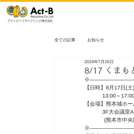
アクトビーリサイクリング株式会社
全ての記事
お知らせ
2024年7月26日
8/17 く
※――――――――
【日時】8月17日(土
            13:00～17:0
【会場】熊本城ホー
            3
      　　(熊本市
※――――――――