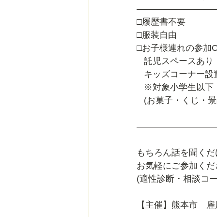
―――――――――
□履歴書不要
□服装自由
□お子様連れの参加O
   託児スペースあり
   キッズコーナー
   ※対象小学生以下
   (お菓子・くじ・
―――――――――
もちろん話を聞くだ
お気軽にご参加くだ
(適性診断・相談コ
【主催】熊本市　雇