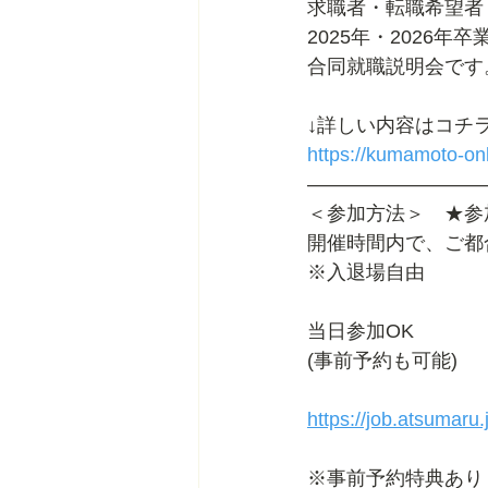
求職者・転職希望者
2025年・2026
合同就職説明会です
↓詳しい内容はコチラ
https://kumamoto-onl
―――――――――
＜参加方法＞　★参
開催時間内で、ご都
※入退場自由
当日参加OK
(事前予約も可能)
https://job.atsumaru.
※事前予約特典あり