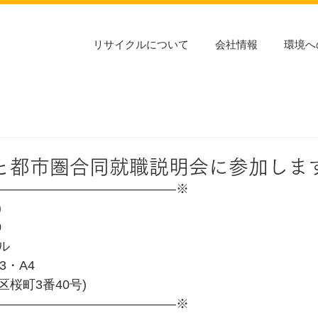
リサイクルについて
会社情報
環境へ
まもと都市圏合同就職説明会に参加しま
――――――――――――――※
)　　　
0
ル　　　　
F大会議室A3・A4　　
中央区桜町3番40号)
――――――――――――――※