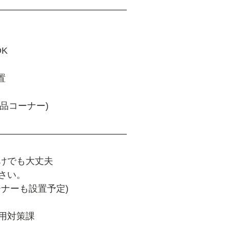
――――――――――――――
K　
　
設置　
　
景品コーナー)
――――――――――――――
けでも大丈夫
さい。
ーナーも設置予定)
用対策課