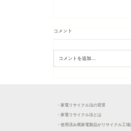
コメント
コメントを追加…
「九州の水を育む阿蘇の守り
手基金」に寄付しました
・家電リサイクル法の背景
・家電リサイクル法とは
・使用済み廃家電製品がリサイクル工場