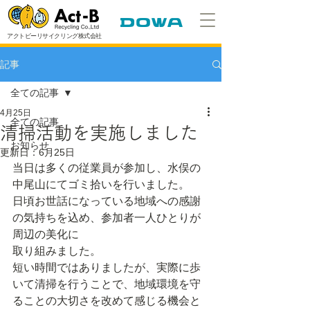
アクトビーリサイクリング株式会社
記事
全ての記事
4月25日
全ての記事
清掃活動を実施しました
お知らせ
更新日：
6月25日
当日は多くの従業員が参加し、水俣の
中尾山にてゴミ拾いを行いました。
日頃お世話になっている地域への感謝
の気持ちを込め、参加者一人ひとりが
周辺の美化に
取り組みました。
短い時間ではありましたが、実際に歩
いて清掃を行うことで、地域環境を守
ることの大切さを改めて感じる機会と